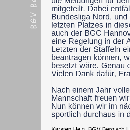
die Meldungen für den
mitgeteilt. Dabei entfäl
Bundesliga Nord, und 
letzten Platzes in dies
auch der BGC Hannov
eine Regelung in der 
Letzten der Staffeln ei
beantragen können, we
besetzt wäre. Genau d
Vielen Dank dafür, Fr
Nach einem Jahr volle
Mannschaft freuen wir
Nun können wir im näc
sportlich durchaus in 
Karsten Hein, BGV Bergisch 