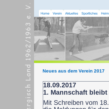
Neues aus dem Verein 2017
18.09.2017
1. Mannschaft bleibt
Mit Schreiben vom 18